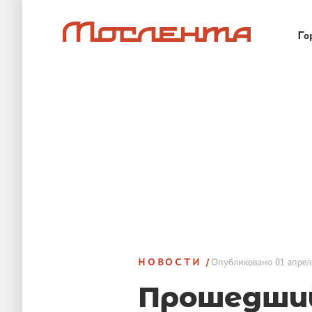
Го
НОВОСТИ
Опубликовано
01 апрел
Прошедши