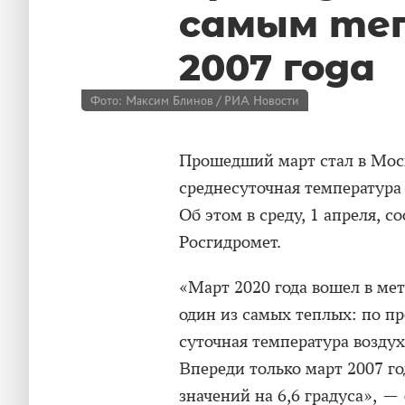
самым теп
2007 года
Фото: Максим Блинов / РИА Новости
Прошедший март стал в Моск
среднесуточная температура 
Об этом в среду, 1 апреля, 
Росгидромет.
«Март 2020 года вошел в ме
один из самых теплых: по п
суточная температура воздух
Впереди только март 2007 г
значений на 6,6 градуса», —