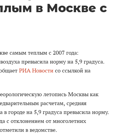
лым в Москве с
ве самым теплым с 2007 года:
воздуха превысила норму на 5,9 градуса.
сообщает
РИА Новости
со ссылкой на
теорологическую летопись Москвы как
редварительным расчетам, средняя
а в городе на 5,9 градуса превысила норму.
ода с отклонением от многолетних
 отметили в ведомстве.