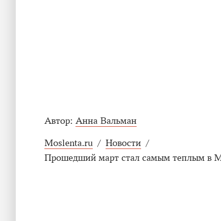
Автор:
Анна Вальман
Moslenta.ru
/
Новости
/
Прошедший март стал самым теплым в Мо