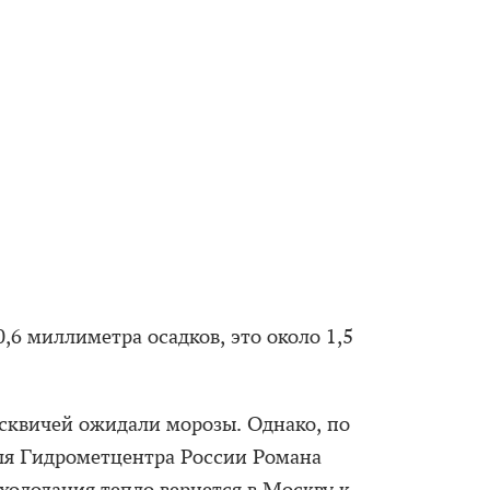
0,6 миллиметра осадков, это около 1,5
осквичей ожидали морозы. Однако, по
ля Гидрометцентра России Романа