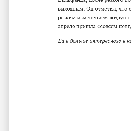
Вильфанда, после резкого по
выходным. Он отметил, что с
резким изменением воздушны
апреле пришла «совсем нешу
Еще больше интересного в 