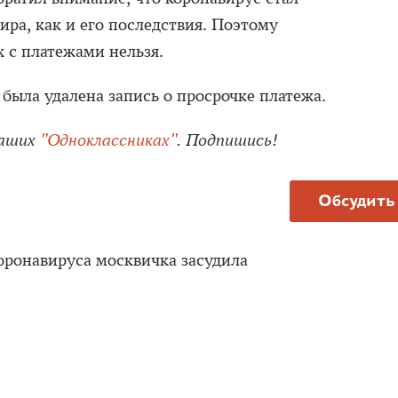
ра, как и его последствия. Поэтому
 с платежами нельзя.
была удалена запись о просрочке платежа.
наших
"Одноклассниках"
. Подпишись!
Обсудить
оронавируса москвичка засудила