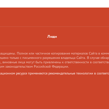
Люди
 защищены. Полное или частичное копирование материалов Сайта в комм
ешено только с письменного разрешения владельца Сайта. В случае обна
 виновные лица могут быть привлечены к ответственности в соответств
им законодательством Российской Федерации.
ационном ресурсе применяются рекомендательные технологии в соответс
и