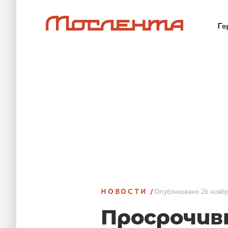
Го
НОВОСТИ
Опубликовано
26 ноябр
Просрочив