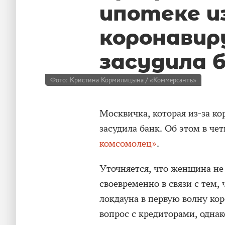
ипотеке и
коронавир
засудила 
Фото: Кристина Кормилицына / «Коммерсантъ»
Москвичка, которая из-за ко
засудила банк. Об этом в чет
комсомолец»
.
Уточняется, что женщина не
своевременно в связи с тем,
локдауна в первую волну ко
вопрос с кредиторами, однак