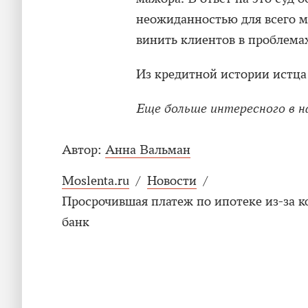
неожиданностью для всего ми
винить клиентов в проблемах
Из кредитной истории истца 
Еще больше интересного в 
Автор:
Анна Вальман
Moslenta.ru
/
Новости
/
Просрочившая платеж по ипотеке из-за к
банк