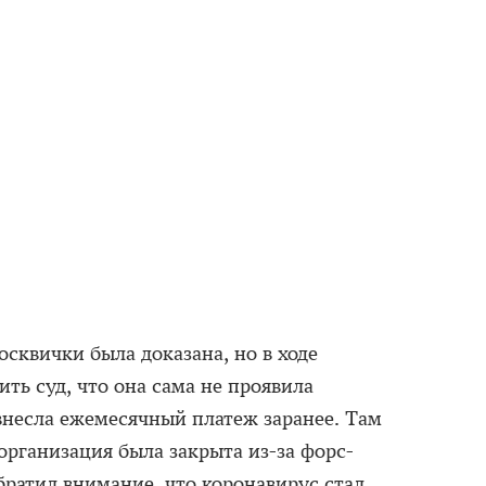
осквички была доказана, но в ходе
ить суд, что она сама не проявила
внесла ежемесячный платеж заранее. Там
организация была закрыта из-за форс-
обратил внимание, что коронавирус стал