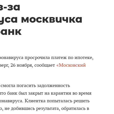
з-за
уса москвичка
банк
ронавируса просрочила платеж по ипотеке,
верг, 26 ноября, сообщает
«Московский
 смогла погасить задолженность
 что банк был закрыт на карантин во время
ронавируса. Клиентка попыталась решить
о, не добившись результата, обратилась в