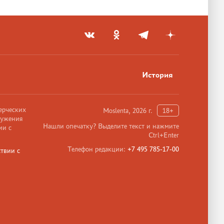
История
ерческих
Moslenta, 2026 г.
18+
ружения
Нашли опечатку? Выделите текст и нажмите
ии с
Ctrl+Enter
Телефон редакции:
+7 495 785-17-00
твии с