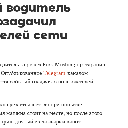
 водитель
озадачил
елей сети
одитель за рулем Ford Mustang протаранил
. Опубликованное
Telegram
-каналом
та событий озадачило пользователей
ка врезается в столб при попытке
мя машина стоит на месте, но после этого
 приподнятый из-за аварии капот.