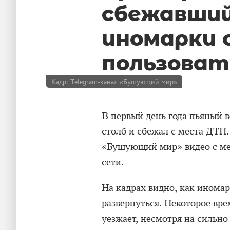
сбежавший
иномарки 
пользоват
Кадр: Telegram-канал «Бушующий мир»
В первый день года пьяный в
столб и сбежал с места ДТП
«Бушующий мир» видео с мес
сети.
На кадрах видно, как иномар
развернуться. Некоторое вре
уезжает, несмотря на сильно