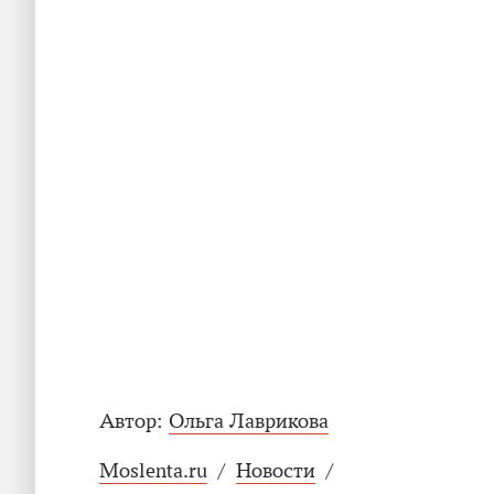
Автор:
Ольга Лаврикова
Moslenta.ru
/
Новости
/