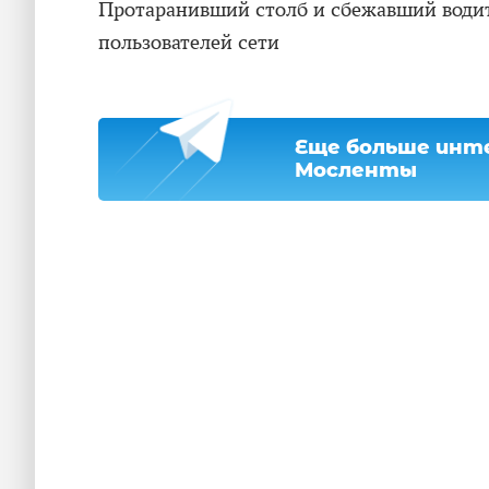
Протаранивший столб и сбежавший води
пользователей сети
Еще больше инте
Мосленты