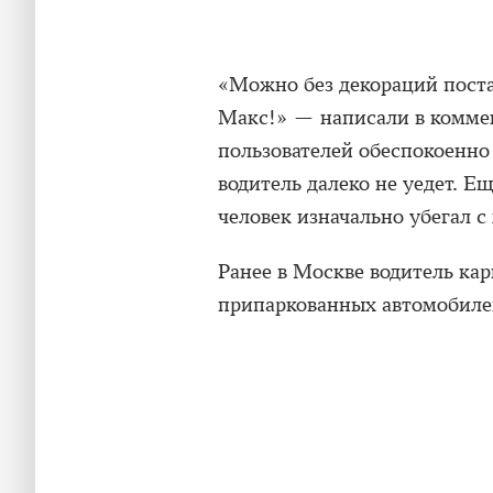
«Можно без декораций пост
Макс!» — написали в коммен
пользователей обеспокоенно
водитель далеко не уедет. Е
человек изначально убегал с
Ранее в Москве водитель ка
припаркованных автомобиле