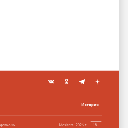
История
ерческих
Moslenta, 2026 г.
18+