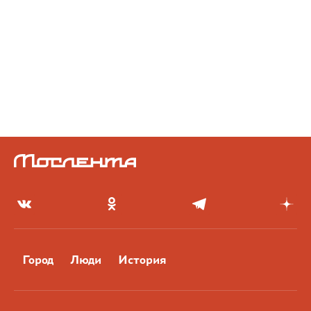
Город
Люди
История