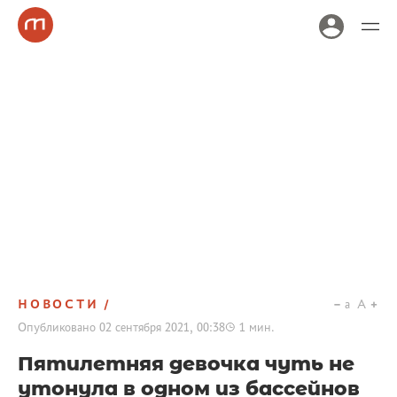
НОВОСТИ
a
A
Опубликовано
02 сентября 2021, 00:38
1
мин.
Пятилетняя девочка чуть не
утонула в одном из бассейнов