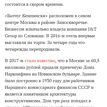
состоится в скором времени.
«Балчуг Кемпински» расположен в самом
центре Москвы в районе Замоскворечье.
Бизнесом изначально владела компания J&T
Group из Словакии. В 2016-м отель впервые
выставили на торги. За четыре года его
четырежды перепродавали.
В 2017-м
стало известно
, что в Москве за 60,5
миллиона рублей продали прачечную Дома
Наркомфина на Новинском бульваре. Здание
было построено в 1930 году для работников
Народного комиссариата финансов СССР и
является памятником архитектуры
конструктивизма. Дом три раза попадал в