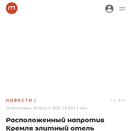
НОВОСТИ
a
A
Опубликовано
19 августа 2020, 14:02
1
мин.
Расположенный напротив
Кремля элитный отель