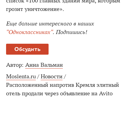
список «100 главных зданий мира, которым
грозит уничтожение».
Еще больше интересного в наших
"Одноклассниках"
. Подпишись!
Обсудить
Автор:
Анна Вальман
Moslenta.ru
/
Новости
/
Расположенный напротив Кремля элитный
отель продали через объявление на Avito