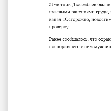
31-летний Дюсембаев был до
пулевыми ранениями груди, 
канал «Осторожно, новости»
проверку.
Ранее сообщалось, что охра
поспорившего с ним мужчин