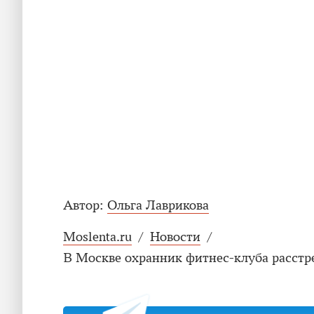
Автор:
Ольга Лаврикова
Moslenta.ru
/
Новости
/
В Москве охранник фитнес-клуба расст