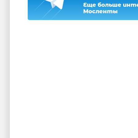
Еще больше инте
Мосленты