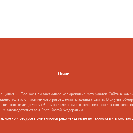
Люди
 защищены. Полное или частичное копирование материалов Сайта в комм
ешено только с письменного разрешения владельца Сайта. В случае обна
 виновные лица могут быть привлечены к ответственности в соответств
им законодательством Российской Федерации.
ационном ресурсе применяются рекомендательные технологии в соответс
и