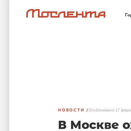
Го
НОВОСТИ
Опубликовано
17 февра
В Москве 