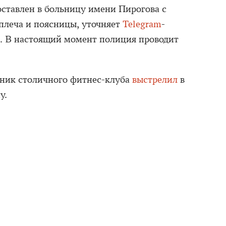
ставлен в больницу имени Пирогова с
плеча и поясницы, уточняет
Telegram
-
. В настоящий момент полиция проводит
нник столичного фитнес-клуба
выстрелил
в
у.