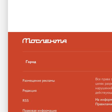
Город
Все права
Размещение рекламы
целях разр
нарушений,
Редакция
действующ
На информ
RSS
Правилам
Правовая информация