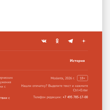
История
ерческих
Moslenta, 2026 г.
18+
ружения
Нашли опечатку? Выделите текст и нажмите
ии с
Ctrl+Enter
Телефон редакции:
+7 495 785-17-00
твии с