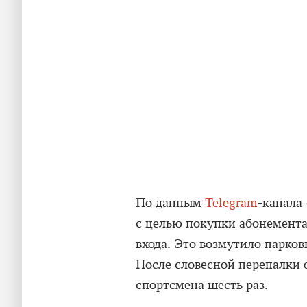
По данным
Telegram
-канала
с целью покупки абонемента
входа. Это возмутило парков
После словесной перепалки 
спортсмена шесть раз.