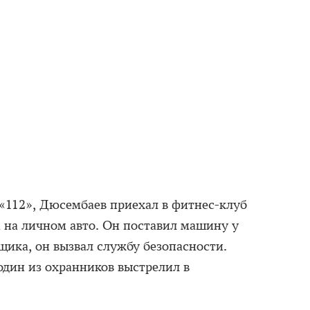
 «112», Дюсембаев приехал в фитнес-клуб
 на личном авто. Он поставил машину у
щика, он вызвал службу безопасности.
один из охранников выстрелил в