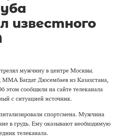
луба
л известного
А
стрелял мужчину в центре Москвы.
ц ММА Багдат Дюсембаев из Казахстана,
Об этом сообщили на сайте телеканала
мый с ситуацией источник.
спитализировали спортсмена. Мужчина
ние в грудь. Ему оказывают необходимую
едник телеканала.