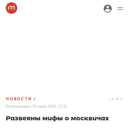
НОВОСТИ
a
A
Опубликовано
25 июля 2019, 17:21
Развеяны мифы о москвичах