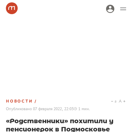
НОВОСТИ
a
A
Опубликовано
07 февраля 2022, 22:03
1
мин.
«Родственники» похитили у
пенсионерок в Подмосковье