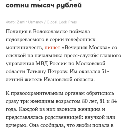
сотни тысяч рублей
Фото: Zamir Usmanov / Global Look Press
Полиция в Волоколамске поймала
подозреваемого в серии телефонных
мошенничеств,
пишет
«Вечерняя Москва» со
ссылкой на начальника пресс-службы главного
управления МВД России по Московской
области Татьяну Петрову. Им оказался 31-
летний житель Ивановской области.
К правоохранительным органам обратились
сразу три женщины возрастом 80 лет, 81 и 84
года. Каждой из них звонила женщина и
представлялась родственницей: внучкой или
дочерью. Она сообщала, что якобы попала в