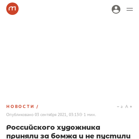
НОВОСТИ
a
A
Опубликовано
03 сентября 2021, 03:13
1
мин.
Российского художника
приняли за бомжа и не пустили