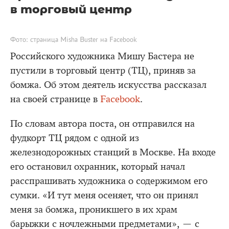
в торговый центр
Фото: страница Misha Buster на Facebook
Российского художника Мишу Бастера не
пустили в торговый центр (ТЦ), приняв за
бомжа. Об этом деятель искусства рассказал
на своей странице в
Facebook
.
По словам автора поста, он отправился на
фудкорт ТЦ рядом с одной из
железнодорожных станций в Москве. На входе
его остановил охранник, который начал
расспрашивать художника о содержимом его
сумки. «И тут меня осеняет, что он принял
меня за бомжа, проникшего в их храм
барыжки с ночлежными предметами», — с