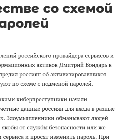
стве со схемой
аролей
елений российского провайдера сервисов и
ормационных активов Дмитрий Бондарь в
редил россиян об активизировавшихся
уют по схеме с подменой паролей.
никами киберпреступники начали
етные данные россиян для входа в разные
 их. Злоумышленники обманывают людей
 якобы от службы безопасности или же
 сервиса и просят изменить пароль. При