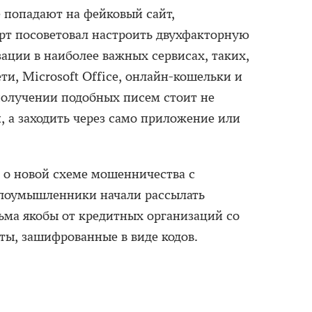
е попадают на фейковый сайт,
т посоветовал настроить двухфакторную
ации в наиболее важных сервисах, таких,
ти, Microsoft Office, онлайн-кошельки и
получении подобных писем стоит не
, а заходить через само приложение или
о новой схеме мошенничества с
Злоумышленники начали рассылать
ьма якобы от кредитных организаций со
ты, зашифрованные в виде кодов.