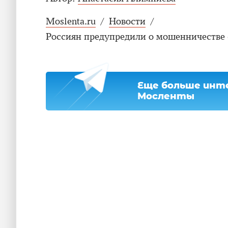
Moslenta.ru
/
Новости
/
Россиян предупредили о мошенничестве 
Еще больше инте
Мосленты