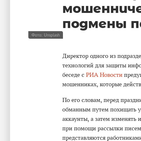
мошенниче
подмены п
Фото: Unsplash
Директор одного из подразд
технологий для защиты инф
беседе с
РИА Новости
предуп
мошенниках, которые действ
По его словам, перед празд
обманным путем похищать уч
аккаунты, а затем изменять
при помощи рассылки писем
представляются работниками