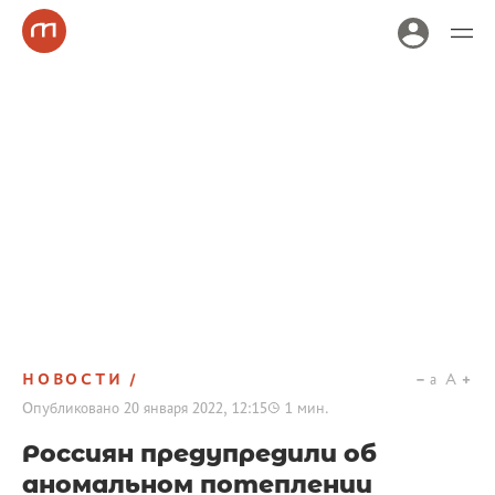
НОВОСТИ
a
A
Опубликовано
20 января 2022, 12:15
1
мин.
Россиян предупредили об
аномальном потеплении