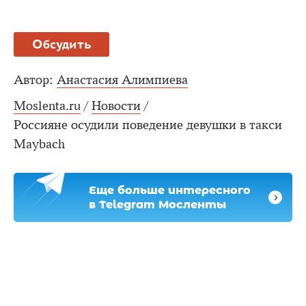
Обсудить
Автор:
Анастасия Алимпиева
Moslenta.ru
/
Новости
/
Россияне осудили поведение девушки в такси
Maybach
Еще больше интересного
в Telegram Мосленты