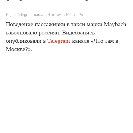
Кадр: Telegram-канал «Что там в Москве?»
Поведение пассажирки в такси марки Maybach
взволновало россиян. Видеозапись
опубликовали в
Telegram
-канале «Что там в
Москве?».