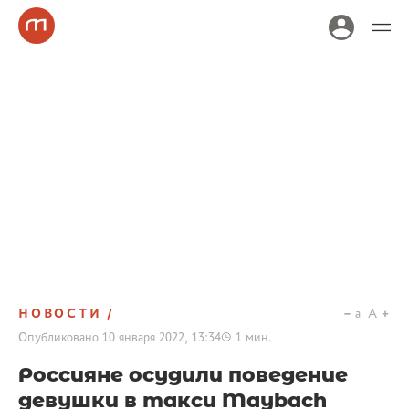
НОВОСТИ
a
A
Опубликовано
10 января 2022, 13:34
1
мин.
Россияне осудили поведение
девушки в такси Maybach