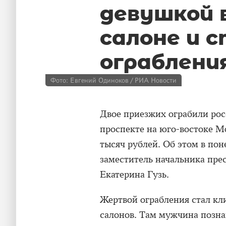
девушкой 
салоне и 
ограблени
Фото: Евгений Одиноков / РИА Новости
Двое приезжих ограбили рос
проспекте на юго-востоке М
тысяч рублей. Об этом в пон
заместитель начальника пре
Екатерина Гузь.
Жертвой ограбления стал кл
салонов. Там мужчина позна