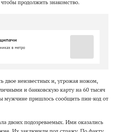
, чтобы продолжить знакомство.
щипачи
никах в метро
ь двое неизвестных и, угрожая ножом,
аличными и банковскую карту на 60 тысяч
вы мужчине пришлось сообщить пин-код от
ла двоих подозреваемых. Ими оказались
зжие. Их заключили под стражу. По факту