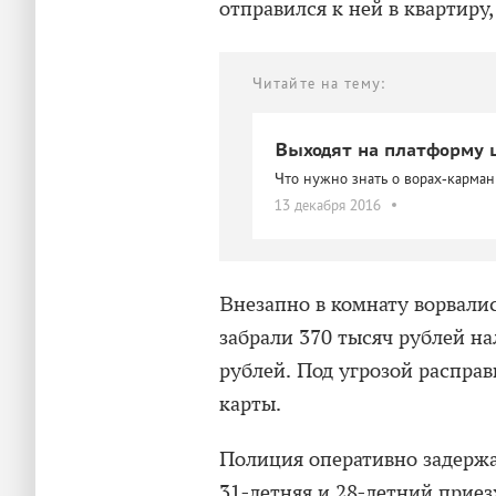
отправился к ней в квартиру
Читайте на тему:
Выходят на платформу 
Что нужно знать о ворах-карман
13 декабря 2016
Внезапно в комнату ворвалис
забрали 370 тысяч рублей н
рублей. Под угрозой распра
карты.
Полиция оперативно задержа
31-летняя и 28-летний прие