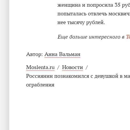
женщина и попросила 35 руб
попыталась отвлечь москвич
нее тысячу рублей.
Еще больше интересного в
T
Автор:
Анна Вальман
Moslenta.ru
/
Новости
/
Россиянин познакомился с девушкой в м
ограбления