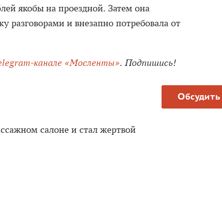
лей якобы на проездной. Затем она
ку разговорами и внезапно потребовала от
elegram-канале «Мосленты»
. Подпишись!
Обсудить
ассажном салоне и стал жертвой