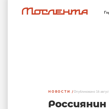
Го
НОВОСТИ
Опубликовано
16 авгус
Россиянин