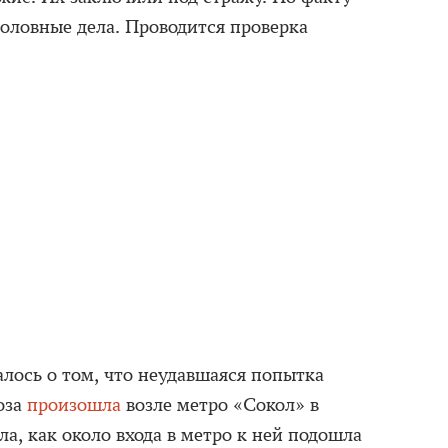
оловные дела. Проводится проверка
алось о том, что неудавшаяся попытка
оза
произошла
возле метро «Сокол» в
а, как около входа в метро к ней подошла