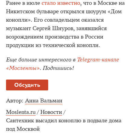
Ранее в июле
стало известно
, что в Москве на
Никитском бульваре открылся шоурум «Дом
конопли». Его совладельцем оказался
музыкант Сергей Шнуров, занявшийся
возрождением производства в России
продукции из технической конопли.
Еще больше интересного в
Telegram-канале
«Мосленты»
. Подпишись!
Обсудить
Автор:
Анна Вальман
Moslenta.ru
/
Новости
/
Сантехник высадил коноплю в подвале дома
под Москвой