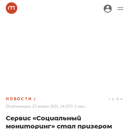
НОВОСТИ
a
A
Опубликовано
23 апреля 2021, 14:27
2
мин.
Сервис «Социальный
мониторинг» стал призером