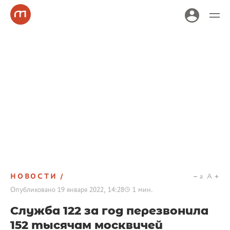
НОВОСТИ
a
A
Опубликовано
19 января 2022, 14:28
1
мин.
Служба 122 за год перезвонила
152 тысячам москвичей