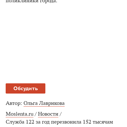
поликлиники города.
Обсудить
Автор:
Ольга Лаврикова
Moslenta.ru
/
Новости
/
Служба 122 за год перезвонила 152 тысячам