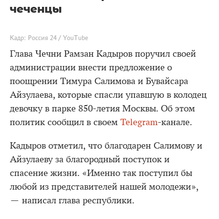
чеченцы
Кадр: Россия 24 / YouTube
Глава Чечни Рамзан Кадыров поручил своей
администрации внести предложение о
поощрении Тимура Салимова и Бувайсара
Айзулаева, которые спасли упавшую в колодец
девочку в парке 850-летия Москвы. Об этом
политик сообщил в своем
Telegram
-канале.
Кадыров отметил, что благодарен Салимову и
Айзулаеву за благородный поступок и
спасение жизни. «Именно так поступил бы
любой из представителей нашей молодежи»,
— написал глава республики.