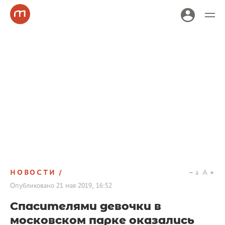
НОВОСТИ
a
A
Опубликовано
21 мая 2019, 16:52
Спасителями девочки в
московском парке оказались