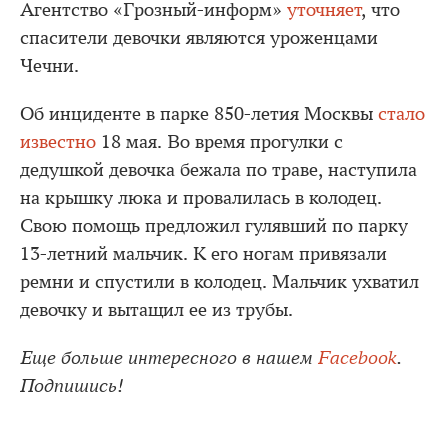
Агентство «Грозный-информ»
уточняет
, что
спасители девочки являются уроженцами
Чечни.
Об инциденте в парке 850-летия Москвы
стало
известно
18 мая. Во время прогулки с
дедушкой девочка бежала по траве, наступила
на крышку люка и провалилась в колодец.
Свою помощь предложил гулявший по парку
13-летний мальчик. К его ногам привязали
ремни и спустили в колодец. Мальчик ухватил
девочку и вытащил ее из трубы.
Еще больше интересного в нашем
Facebook
.
Подпишись!