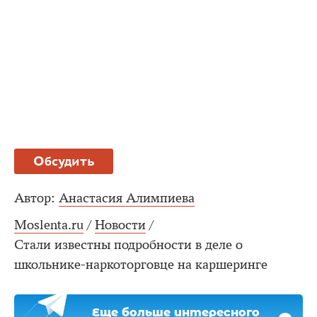
Обсудить
Автор:
Анастасия Алимпиева
Moslenta.ru
/
Новости
/
Стали известны подробности в деле о
школьнике-наркоторговце на каршеринге
Еще больше интересного