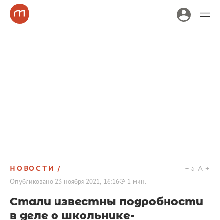
НОВОСТИ
a
A
Опубликовано
23 ноября 2021, 16:16
1
мин.
Стали известны подробности
в деле о школьнике-