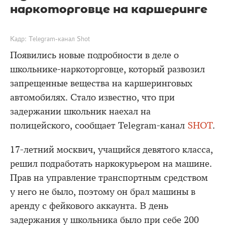
наркоторговце на каршеринге
Кадр: Telegram-канал Shot
Появились новые подробности в деле о
школьнике-наркоторговце, который развозил
запрещенные вещества на каршеринговых
автомобилях. Стало известно, что при
задержании школьник наехал на
полицейского, сообщает Telegram-канал
SHOT
.
17-летний москвич, учащийся девятого класса,
решил подработать наркокурьером на машине.
Прав на управление транспортным средством
у него не было, поэтому он брал машины в
аренду с фейкового аккаунта. В день
задержания у школьника было при себе 200