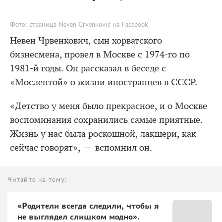
Фото: страница Neven Crvenkovic на Facebook
Невен Чрвенкович, сын хорватского
бизнесмена, провел в Москве с 1974-го по
1981-й годы. Он рассказал в беседе с
«Мослентой» о жизни иностранцев в СССР.
«Детство у меня было прекрасное, и о Москве
воспоминания сохранились самые приятные.
Жизнь у нас была роскошной, лакшери, как
сейчас говорят», — вспомнил он.
Читайте на тему:
«Родители всегда следили, чтобы я
не выглядел слишком модно».