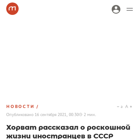
НОВОСТИ
a
A
Опубликовано
16 сентября 2021, 00:30
2
мин.
Хорват рассказал о роскошной
жизни иностранцев в СССР