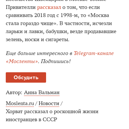
Привителли
рассказал
о том, что если
сравнивать 2018 год с 1998-м, то «Москва
стала гораздо чище». В частности, исчезли
ларьки и лавки, бабушки, везде продававшие
зелень, носки и сигареты.
Еще больше интересного в
Telegram-канале
«Мосленты»
. Подпишись!
Обсудить
Автор:
Анна Вальман
Moslenta.ru
/
Новости
/
Хорват рассказал о роскошной жизни
иностранцев в СССР