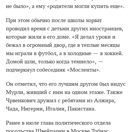
не было», а ему «родители могли купить еще».
При этом обычно после школы хорват
проводил время с детьми других иностранцев,
которые жили в его доме. «Я делал уроки и
бежал в огромный двор, где в теплые месяцы
мы играли в футбол, а в холодные — в хоккей.
Домой шли, только когда темнело», —
подчеркнул собеседник «Мосленты».
Он отметил, что его лучшим другом был индус
Мурли, живший с ним на одном этаже. Также
Чрвенкович дружил с ребятами из Алжира,
Чада, Нигерии, Италии, Пакистана.
Ранее в июле глава политического отдела
посольства Швейцарии в Москве Тобиас