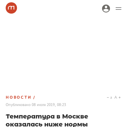
НОВОСТИ
a
A
Опубликовано
08 июля 2019, 08:23
Температура в Москве
оказалась ниже нормы