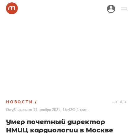
НОВОСТИ
a
A
Опубликовано
12 ноября 2021, 16:42
1
мин.
Умер почетный директор
НМИЦ кардиологии в Москве