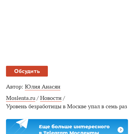
Обсудить
Автор:
Юлия Анасян
Moslenta.ru
/
Новости
/
Уровень безработицы в Москве упал в семь раз
Еще больше интересного
в Telegram Мосленты