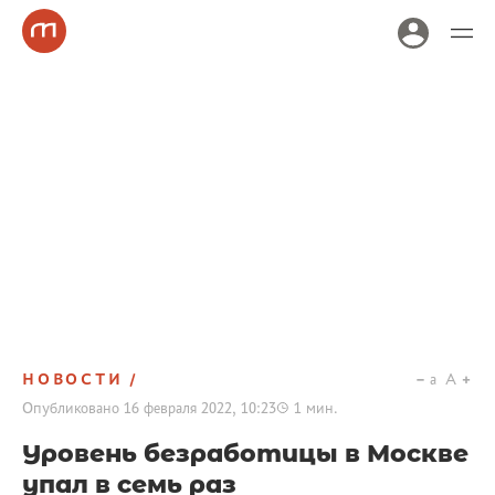
НОВОСТИ
a
A
Опубликовано
16 февраля 2022, 10:23
1
мин.
Уровень безработицы в Москве
упал в семь раз