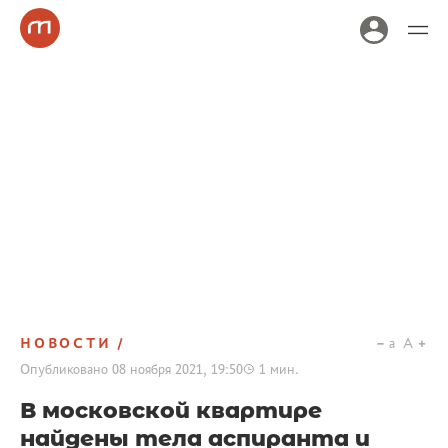
НОВОСТИ
a
A
Опубликовано
08 ноября 2021, 19:50
1
мин.
В московской квартире
найдены тела аспиранта и