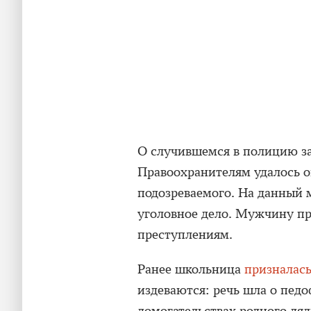
О случившемся в полицию за
Правоохранителям удалось о
подозреваемого. На данный 
уголовное дело. Мужчину пр
преступлениям.
Ранее школьница
призналас
издеваются: речь шла о пед