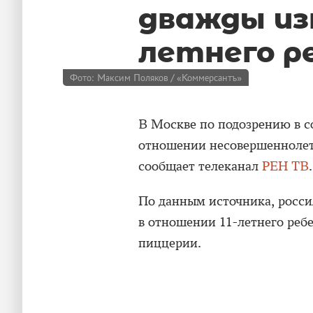
дважды изн
летнего р
Фото: Максим Поляков / «Коммерсантъ»
В Москве по подозрению в с
отношении несовершеннолет
сообщает телеканал
РЕН ТВ
.
По данным источника, росси
в отношении 11-летнего реб
пиццерии.