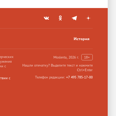
История
ерческих
Moslenta, 2026 г.
18+
ружения
Нашли опечатку? Выделите текст и нажмите
ии с
Ctrl+Enter
Телефон редакции:
+7 495 785-17-00
твии с