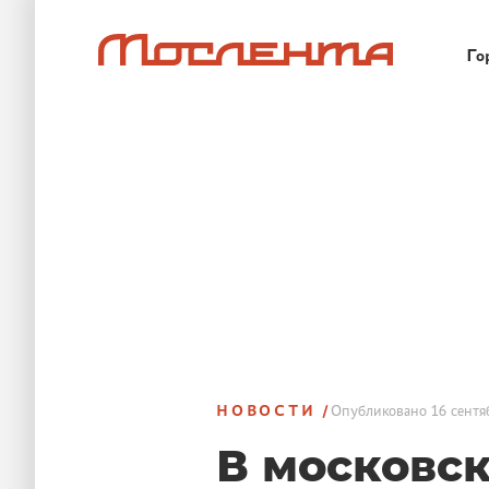
Го
НОВОСТИ
Опубликовано
16 сентя
В московс