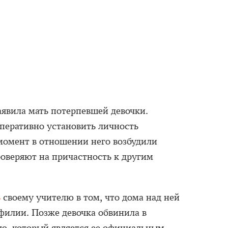
явила мать потерпевшей девочки.
перативно установить личность
момент в отношении него возбудили
оверяют на причастность к другим
ь
своему учителю в том, что дома над ней
офилии. Позже девочка обвинила в