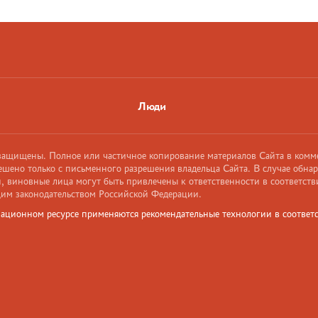
Люди
 защищены. Полное или частичное копирование материалов Сайта в комм
ешено только с письменного разрешения владельца Сайта. В случае обна
 виновные лица могут быть привлечены к ответственности в соответств
им законодательством Российской Федерации.
ационном ресурсе применяются рекомендательные технологии в соответс
и