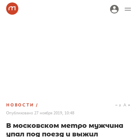
НОВОСТИ
a
A
Опубликовано
27 ноября 2019, 10:48
В московском метро мужчина
упал под поезд и выжил