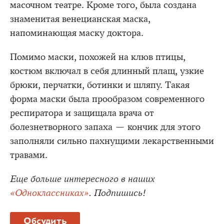
масочном театре. Кроме того, была создана
знаменитая венецианская маска,
напоминающая маску доктора.
Помимо маски, похожей на клюв птицы,
костюм включал в себя длинный плащ, узкие
брюки, перчатки, ботинки и шляпу. Такая
форма маски была прообразом современного
респиратора и защищала врача от
болезнетворного запаха — кончик для этого
заполняли сильно пахнущими лекарственными
травами.
Еще больше интересного в наших
«Одноклассниках»
. Подпишись!
Обсудить