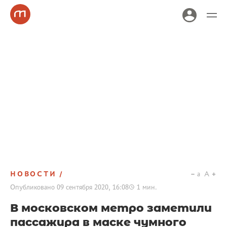
НОВОСТИ
a
A
Опубликовано
09 сентября 2020, 16:08
1
мин.
В московском метро заметили
пассажира в маске чумного