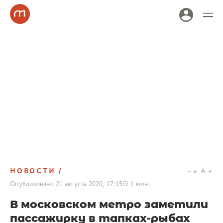
НОВОСТИ
a
A
Опубликовано
21 августа 2020, 17:15
1
мин.
В московском метро заметили
пассажирку в тапках-рыбах