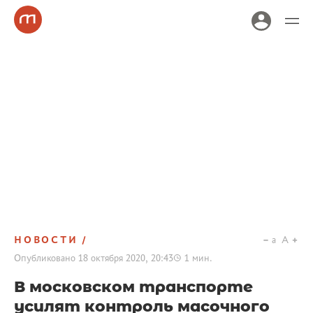
НОВОСТИ
a
A
Опубликовано
18 октября 2020, 20:43
1
мин.
В московском транспорте
усилят контроль масочного