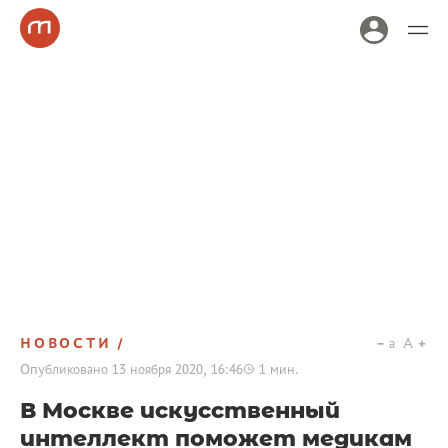
НОВОСТИ
a
A
Опубликовано
13 ноября 2020, 16:46
1
мин.
В Москве искусственный
интеллект поможет медикам