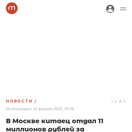
НОВОСТИ
a
A
Опубликовано
14 февраля 2020, 18:38
В Москве китаец отдал 11
миллионов рублей за