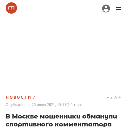
НОВОСТИ
a
A
Опубликовано
20 июня 2021, 15:15
1
мин.
В Москве мошенники обманули
спортивного комментатора