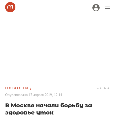
НОВОСТИ
a
A
Опубликовано
17 апреля 2019, 12:14
В Москве начали борьбу за
здоровье уток