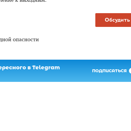
ление к выходным.
Обсудить
дной опасности
ресного в Telegram
ПОДПИСАТЬСЯ