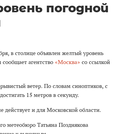
овень погодной
и
бря, в столице объявлен желтый уровень
м сообщает агентство
«Москва»
со ссылкой
рывистый ветер. По словам синоптиков, с
достигать 15 метров в секунду.
 действует и для Московской области.
го метеобюро Татьяна Позднякова