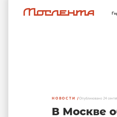
Го
НОВОСТИ
Опубликовано
24 сентя
В Москве 