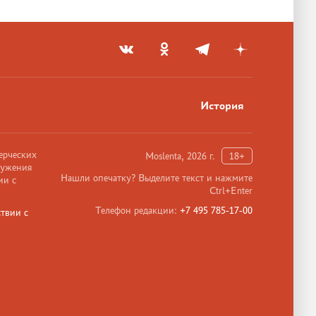
История
ерческих
Moslenta, 2026 г.
18+
ружения
Нашли опечатку? Выделите текст и нажмите
ии с
Ctrl+Enter
Телефон редакции:
+7 495 785-17-00
твии с