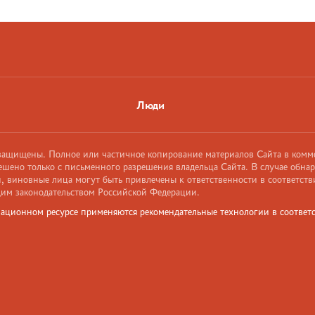
Люди
 защищены. Полное или частичное копирование материалов Сайта в комм
ешено только с письменного разрешения владельца Сайта. В случае обна
 виновные лица могут быть привлечены к ответственности в соответств
им законодательством Российской Федерации.
ационном ресурсе применяются рекомендательные технологии в соответс
и