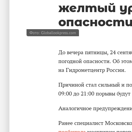
желтый ур
опасност
Фото: Globallookpress.com
До вечера пятницы, 24 сентя
погодной опасности. Об это
на Гидрометцентр России.
Причиной стал сильный и по
09:00 до 21:00 порывы будут 
Аналогичное предупреждение
Ранее специалист Московско