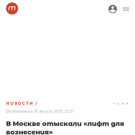
НОВОСТИ
a
A
Опубликовано
05 августа 2019, 12:37
В Москве отыскали «лифт для
вознесения»