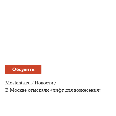
Обсудить
Moslenta.ru
/
Новости
/
В Москве отыскали «лифт для вознесения»