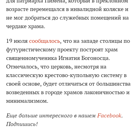
для патриарха Пимена, который в преклонном
возрасте перемещался в инвалидной коляске и
не мог добраться до служебных помещений на
чердаке храма.
19 июля
сообщалось
, что на западе столицы по
футуристическому проекту построят храм
священномученика Игнатия Богоносца.
Отмечалось, что церковь, несмотря на
классическую крестово-купольную систему в
своей основе, будет отличаться от большинства
возведенных в городе храмов лаконичностью и
минимализмом.
Еще больше интересного в нашем
Facebook
.
Подпишись!