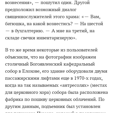
вознесения», — пошутил один. Другой
предположил возможный диалог
священнослужителей этого храма: «— Вам,
батюшка, на какой вознестись? — На шестой
— в бухгалтерию. — А мне на третий, на
складе свечки инвентаризирую».
В то же время некоторые из пользователей
объяснили, что на фотографии изображен
столичный Богоявленский кафедральный
собор в Елохове, его здание оборудовали двумя
пассажирскими лифтами еще в 1970-х годах,
когда на так называемых «антресолях» (местах
для церковного хора) собора была расположена
фабрика по пошиву церковных облачений. По
другим данным, подъемник был установлен