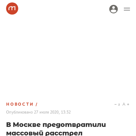
НОВОСТИ
a
A
Опубликовано
27 июля 2020, 13:32
В Москве предотвратили
массовый расстрел