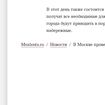
В этот день также состоитс
получат все необходимые дл
города будут приводить в по
набережные.
Moslenta.ru
/
Новости
/
В Москве прове