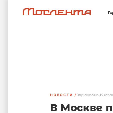
Го
НОВОСТИ
Опубликовано
19 апрел
В Москве 