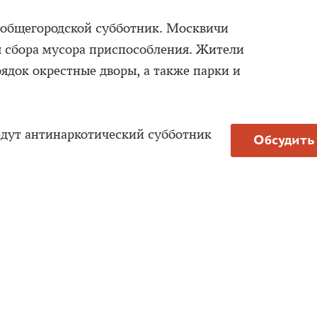
я общегородской субботник. Москвичи
я сбора мусора приспособления. Жители
рядок окрестные дворы, а также парки и
дут антинаркотический субботник
Обсудить