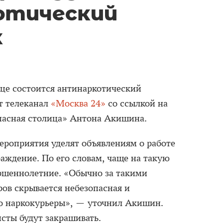
отический
к
лице состоится антинаркотический
т телеканал
«Москва 24»
со ссылкой на
пасная столица» Антона Акишина.
ероприятия уделят объявлениям о работе
аждение. По его словам, чаще на такую
ршеннолетние. «Обычно за такими
ов скрывается небезопасная и
это наркокурьеры», — уточнил Акишин.
сты будут закрашивать.