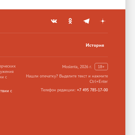
История
ерческих
Moslenta, 2026 г.
18+
ружения
Нашли опечатку? Выделите текст и нажмите
ии с
Ctrl+Enter
Телефон редакции:
+7 495 785-17-00
твии с