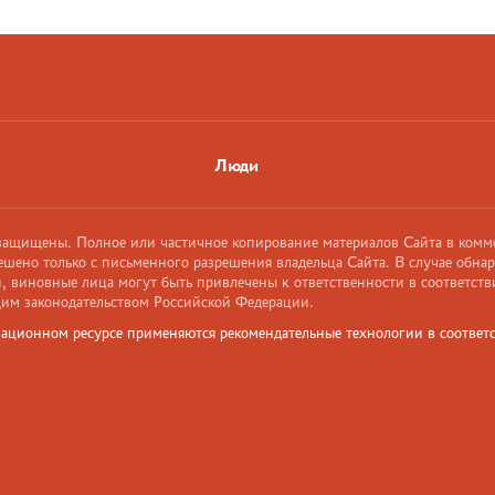
Люди
 защищены. Полное или частичное копирование материалов Сайта в комм
ешено только с письменного разрешения владельца Сайта. В случае обна
 виновные лица могут быть привлечены к ответственности в соответств
им законодательством Российской Федерации.
ационном ресурсе применяются рекомендательные технологии в соответс
и