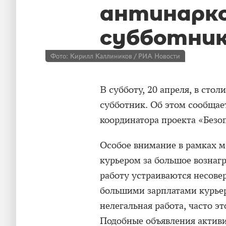
антинарк
субботни
Фото: Кирилл Каллиников / РИА Новости
В субботу, 20 апреля, в сто
субботник. Об этом сообщае
координатора проекта «Безо
Особое внимание в рамках м
курьером за большое вознагр
работу устраиваются несове
большими зарплатами курьер
нелегальная работа, часто 
Подобные объявления активи