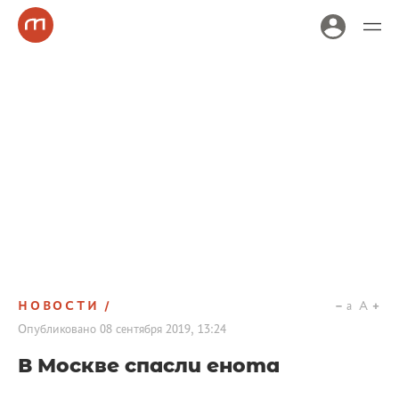
НОВОСТИ
a
A
Опубликовано
08 сентября 2019, 13:24
В Москве спасли енота