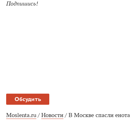
Подпишись!
Обсудить
Moslenta.ru
/
Новости
/
В Москве спасли енота