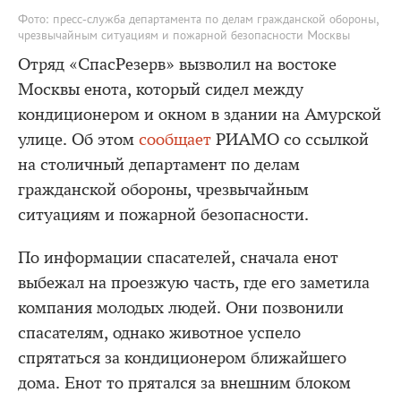
Фото: пресс-служба департамента по делам гражданской обороны,
чрезвычайным ситуациям и пожарной безопасности Москвы
Отряд «СпасРезерв» вызволил на востоке
Москвы енота, который сидел между
кондиционером и окном в здании на Амурской
улице. Об этом
сообщает
РИАМО со ссылкой
на столичный департамент по делам
гражданской обороны, чрезвычайным
ситуациям и пожарной безопасности.
По информации спасателей, сначала енот
выбежал на проезжую часть, где его заметила
компания молодых людей. Они позвонили
спасателям, однако животное успело
спрятаться за кондиционером ближайшего
дома. Енот то прятался за внешним блоком