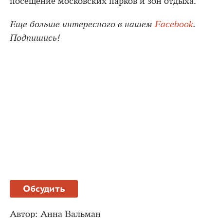
посещение московских парков и зон отдыха.
Еще больше интересного в нашем
Facebook
.
Подпишись!
Обсудить
Автор:
Анна Вальман