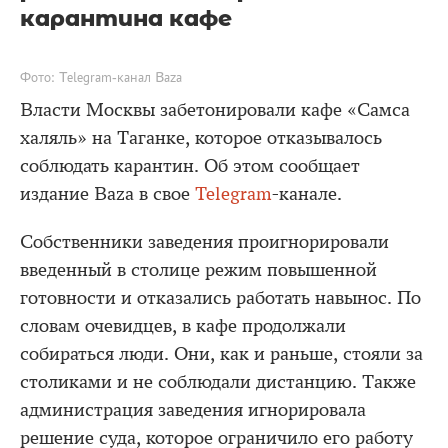
карантина кафе
Фото: Telegram-канал Baza
Власти Москвы забетонировали кафе «Самса
халяль» на Таганке, которое отказывалось
соблюдать карантин. Об этом сообщает
издание Baza в свое
Telegram
-канале.
Собственники заведения проигнорировали
введенный в столице режим повышенной
готовности и отказались работать навынос. По
словам очевидцев, в кафе продолжали
собираться люди. Они, как и раньше, стояли за
столиками и не соблюдали дистанцию. Также
администрация заведения игнорировала
решение суда, которое ограничило его работу