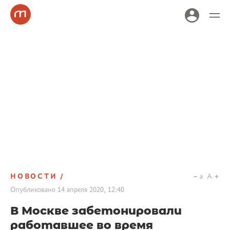
НОВОСТИ
a
A
Опубликовано
14 апреля 2020, 12:40
В Москве забетонировали
работавшее во время