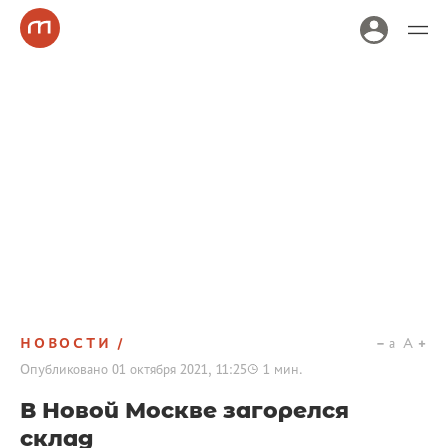
НОВОСТИ
a
A
Опубликовано
01 октября 2021, 11:25
1
мин.
В Новой Москве загорелся
склад