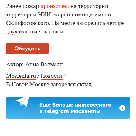
Ранее пожар
произошел
на территории
территории НИИ скорой помощи имени
Склифосовского. На месте загорелись четыре
двухэтажные бытовки.
Обсудить
Автор:
Анна Вальман
Moslenta.ru
/
Новости
/
В Новой Москве загорелся склад
Еще больше интересного
в Telegram Мосленты