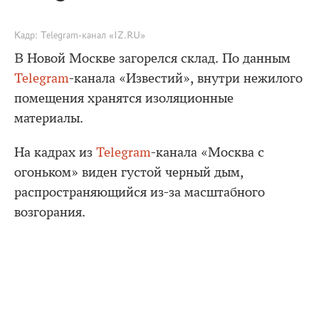
Кадр: Telegram-канал «IZ.RU»
В Новой Москве загорелся склад. По данным
Telegram
-канала «Известий», внутри нежилого
помещения хранятся изоляционные
материалы.
На кадрах из
Telegram
-канала «Москва с
огоньком» виден густой черный дым,
распространяющийся из-за масштабного
возгорания.