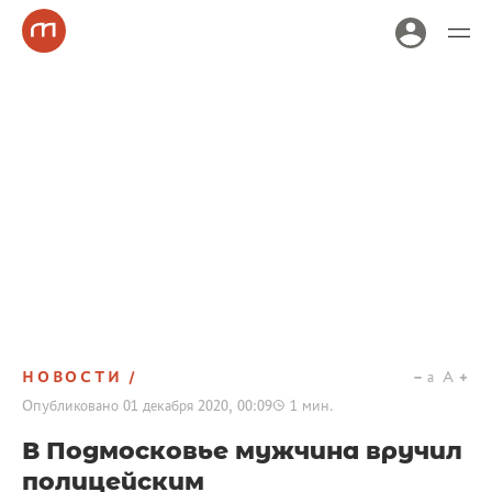
НОВОСТИ
a
A
Опубликовано
01 декабря 2020, 00:09
1
мин.
В Подмосковье мужчина вручил
полицейским