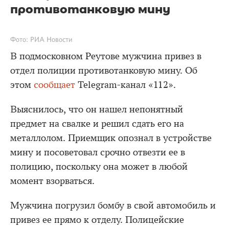
противотанковую мину
Фото: РИА Новости
В подмосковном Реутове мужчина привез в
отдел полиции противотанковую мину. Об
этом
сообщает
Telegram-канал «112».
Выяснилось, что он нашел непонятный
предмет на свалке и решил сдать его на
металлолом. Приемщик опознал в устройстве
мину и посоветовал срочно отвезти ее в
полицию, поскольку она может в любой
момент взорваться.
Мужчина погрузил бомбу в свой автомобиль и
привез ее прямо к отделу. Полицейские