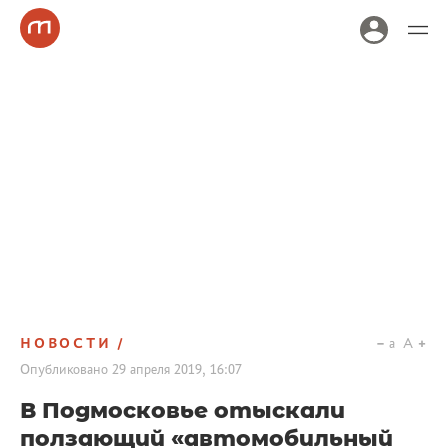
НОВОСТИ
a
A
Опубликовано
29 апреля 2019, 16:07
В Подмосковье отыскали
ползающий «автомобильный