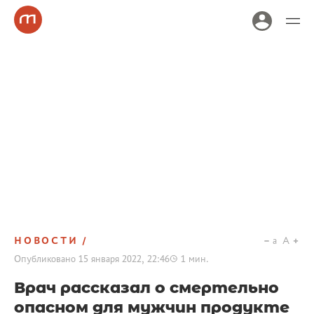
НОВОСТИ
a
A
Опубликовано
15 января 2022, 22:46
1
мин.
Врач рассказал о смертельно
опасном для мужчин продукте