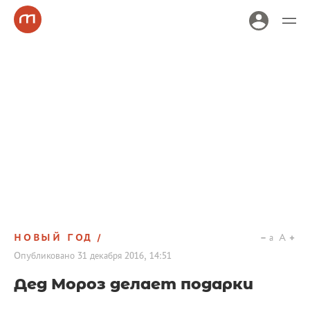
НОВЫЙ ГОД
a
A
Опубликовано
31 декабря 2016, 14:51
Дед Мороз делает подарки