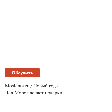
Обсудить
Moslenta.ru
/
Новый год
/
Дед Мороз делает подарки