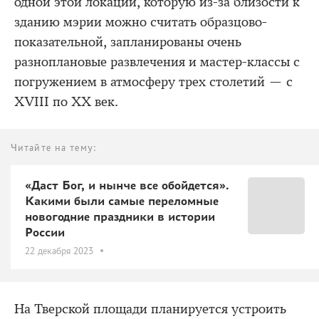
одной этой локации, которую из-за близости к
зданию мэрии можно считать образцово-
показательной, запланированы очень
разноплановые развлечения и мастер-классы с
погружением в атмосферу трех столетий — с
XVIII по XX век.
Читайте на тему:
«Даст Бог, и нынче все обойдется».
Какими были самые переломные
новогодние праздники в истории
России
22 декабря 2023
На Тверской площади планируется устроить