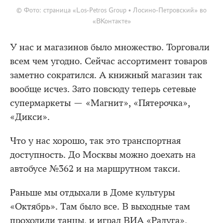
© Фото: страница «Los-Petros Group • Лосино-Петровский» во
«ВКонтакте»
У нас и магазинов было множество. Торговали
всем чем угодно. Сейчас ассортимент товаров
заметно сократился. А книжный магазин так
вообще исчез. Зато повсюду теперь сетевые
супермаркеты — «Магнит», «Пятерочка»,
«Дикси».
Что у нас хорошо, так это транспортная
доступность. До Москвы можно доехать на
автобусе №362 и на маршрутном такси.
Раньше мы отдыхали в Доме культуры
«Октябрь». Там было все. В выходные там
проходили танцы, и играл ВИА «Радуга»,