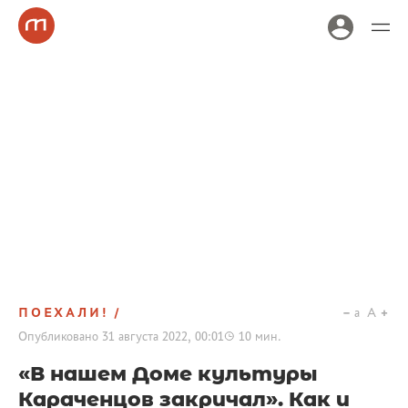
ПОЕХАЛИ!
a
A
Опубликовано
31 августа 2022, 00:01
10
мин.
«В нашем Доме культуры
Караченцов закричал». Как и