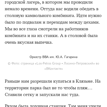
городской лагерь, в котором мы проводили
немало времени. Оттуда нас водили обедать в
столовую камвольного комбината. Идти нужно
было по подвалам и переходам между цехами.
Мы во все глаза смотрели на работников
комбината и на их станки. А в столовой была
очень вкусная выпечка.
Оркестр ВВА им. Ю.А. Гагарина
© Фото: страница «Los-Petros Group • Лосино-Петровский» во
«ВКонтакте»
Раньше нам разрешали купаться в Клязьме. На
территории парка был не то чтобы пляж…
Ставили сетку и запускали нас туда.
Рядом была лодочная станция. Там меня учили