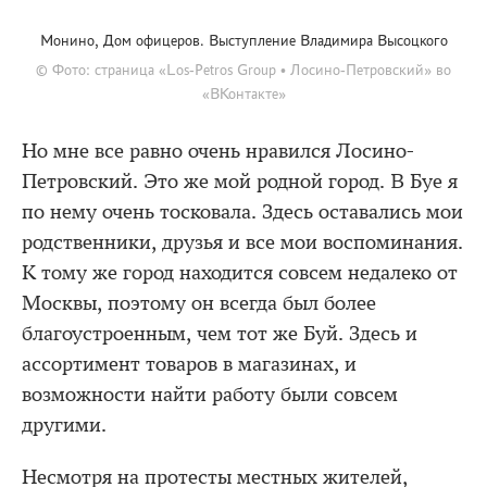
Монино, Дом офицеров. Выступление Владимира Высоцкого
© Фото: страница «Los-Petros Group • Лосино-Петровский» во
«ВКонтакте»
Но мне все равно очень нравился Лосино-
Петровский. Это же мой родной город. В Буе я
по нему очень тосковала. Здесь оставались мои
родственники, друзья и все мои воспоминания.
К тому же город находится совсем недалеко от
Москвы, поэтому он всегда был более
благоустроенным, чем тот же Буй. Здесь и
ассортимент товаров в магазинах, и
возможности найти работу были совсем
другими.
Несмотря на протесты местных жителей,