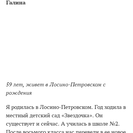
Галина
59 лет, живет в Лосино-Петровском с
рождения
Я родилась в Лосино-Петровском. Год ходила в
местный детский сад «Звездочка». Он
существует и сейчас. А училась в школе №2.
После восьмого класса нас перевели в ее новое