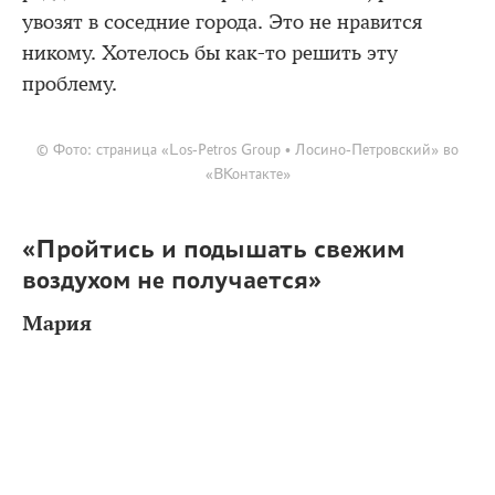
увозят в соседние города. Это не нравится
никому. Хотелось бы как-то решить эту
проблему.
© Фото: страница «Los-Petros Group • Лосино-Петровский» во
«ВКонтакте»
«Пройтись и подышать свежим
воздухом не получается»
Мария