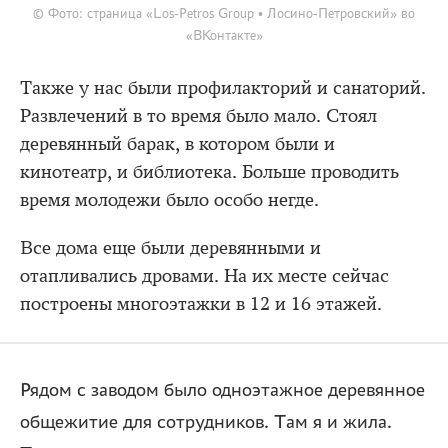
© Фото: страница «Los-Petros Group • Лосино-Петровский» во
«ВКонтакте»
Также у нас были профилакторий и санаторий.
Развлечений в то время было мало. Стоял
деревянный барак, в котором были и
кинотеатр, и библиотека. Больше проводить
время молодежи было особо негде.
Все дома еще были деревянными и
отапливались дровами. На их месте сейчас
построены многоэтажки в 12 и 16 этажей.
Рядом с заводом было одноэтажное деревянное
общежитие для сотрудников. Там я и жила.