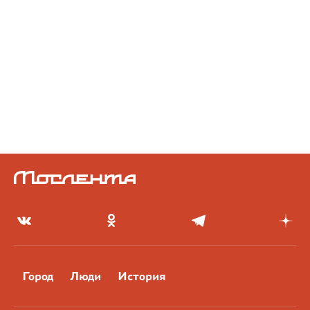
Город
Люди
История