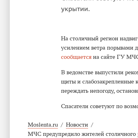
укрытии.
На столичный регион надвиг
усилением ветра порывами до
сообщается
на сайте ГУ МЧС
В ведомстве выпустили рек
щиты и слабозакрепленные 
переждать непогоду, останов
Спасатели советуют по возм
Moslenta.ru
/
Новости
/
МЧС предупредило жителей столичного р