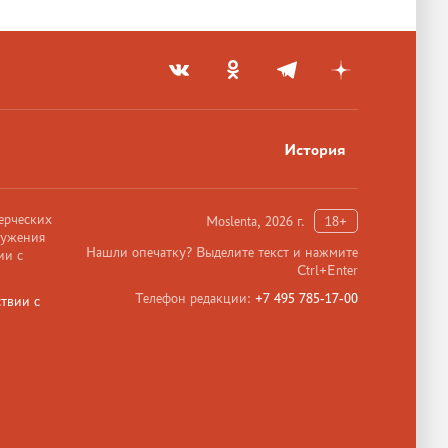
История
ерческих
Moslenta, 2026 г.
18+
ружения
Нашли опечатку? Выделите текст и нажмите
ии с
Ctrl+Enter
Телефон редакции:
+7 495 785-17-00
твии с