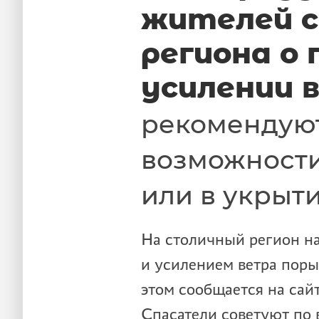
жителей с
региона о 
усилении 
рекомендуют
возможности
или в укрыт
На столичный регион на
и усилением ветра поры
этом сообщается на са
Спасатели советуют по 