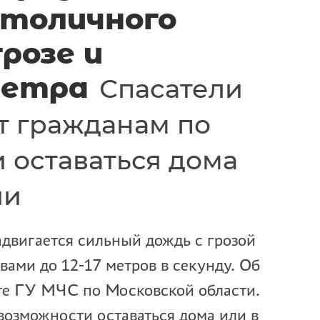
толичного
грозе и
ветра
Спасатели
 гражданам по
 оставаться дома
ии
двигается сильный дождь с грозой
вами до 12-17 метров в секунду. Об
йте ГУ МЧС по Московской области.
возможности оставаться дома или в