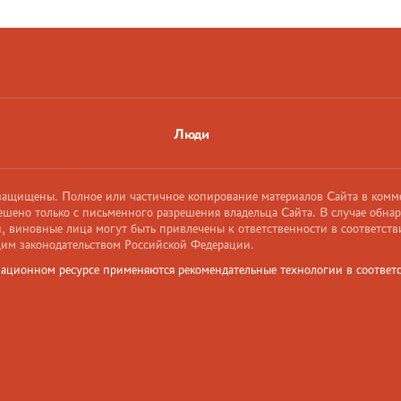
Люди
 защищены. Полное или частичное копирование материалов Сайта в комм
ешено только с письменного разрешения владельца Сайта. В случае обна
 виновные лица могут быть привлечены к ответственности в соответств
им законодательством Российской Федерации.
ационном ресурсе применяются рекомендательные технологии в соответс
и