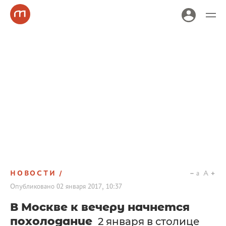
НОВОСТИ
a
A
Опубликовано
02 января 2017, 10:37
В Москве к вечеру начнется
похолодание
2 января в столице