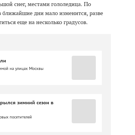
шой снег, местами гололедица. По
в ближайшие дни мало изменится, разве
иться еще на несколько градусов.
ели
зимой на улицах Москвы
крылся зимний сезон в
рвых посетителей