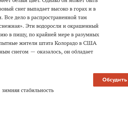
имеет белый цвет. Однако он может быть
овый снег выпадает высоко в горах и в
. Все дело в распространенной там
снежная». Эти водоросли и окрашенный
нию в пищу, по крайней мере в разумных
пытные жители штата Колорадо в США
ным снегом — оказалось, он обладает
Обсудить
: зимняя стабильность