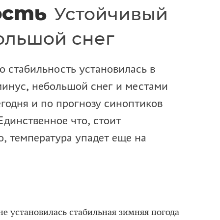
ость
Устойчивый
ольшой снег
то стабильность установилась в
минус, небольшой снег и местами
егодня и по прогнозу синоптиков
Единственное что, стоит
о, температура упадет еще на
не установилась стабильная зимняя погода