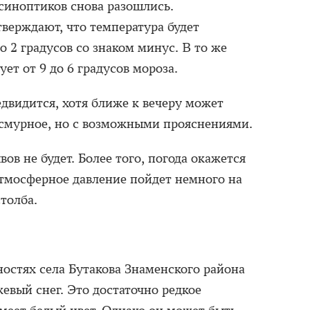
синоптиков снова разошлись.
верждают, что температура будет
о 2 градусов со знаком минус. В то же
ет от 9 до 6 градусов мороза.
едвидится, хотя ближе к вечеру может
асмурное, но с возможными прояснениями.
в не будет. Более того, погода окажется
тмосферное давление пойдет немного на
толба.
тностях села Бутакова Знаменского района
евый снег. Это достаточно редкое