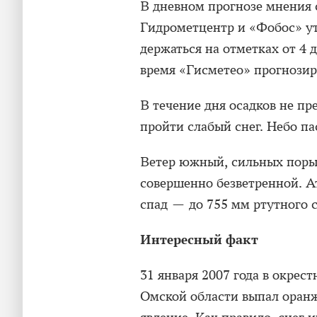
В дневном прогнозе мнения 
Гидрометцентр и «Фобос» ут
держаться на отметках от 4 д
время «Гисметео» прогнозиру
В течение дня осадков не пр
пройти слабый снег. Небо п
Ветер южный, сильных порыво
совершенно безветренной. А
спад — до 755 мм ртутного с
Интересный факт
31 января 2007 года в окрес
Омской области выпал оранж