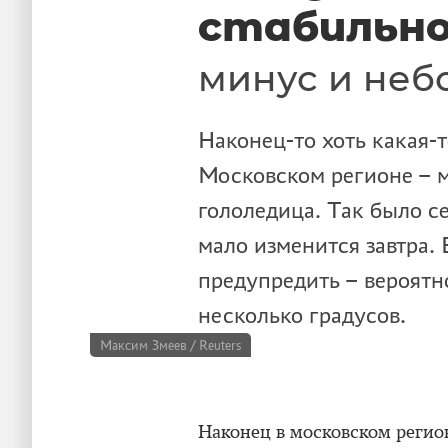
стабильн
минус и неб
Наконец-то хоть какая-
Московском регионе – 
гололедица. Так было с
мало изменится завтра. 
предупредить – вероятн
несколько градусов.
Максим Змеев / Reuters
Наконец в московском регио