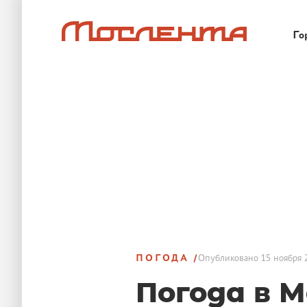
Го
ПОГОДА
Опубликовано
15 ноября 
Погода в М