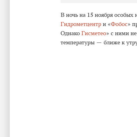
В ночь на 15 ноября особых 
Гидрометцентр
и «
Фобос
» п
Однако
Гисметео
» с ними не
температуры — ближе к утру