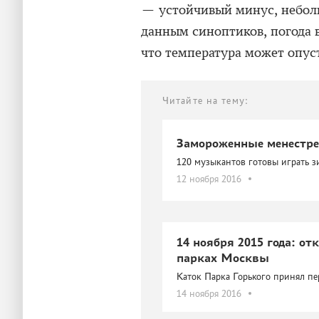
— устойчивый минус, неболь
данным синоптиков, погода 
что температура может опуст
Читайте на тему:
Замороженные менестр
120 музыкантов готовы играть 
12 ноября 2016
14 ноября 2015 года: от
парках Москвы
Каток Парка Горького принял пе
14 ноября 2016