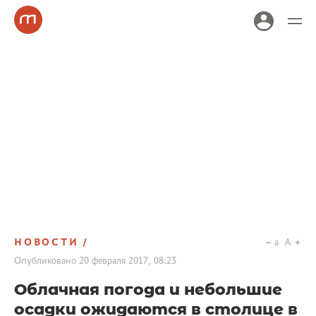
НОВОСТИ
a
A
Опубликовано
20 февраля 2017, 08:23
Облачная погода и небольшие
осадки ожидаются в столице в